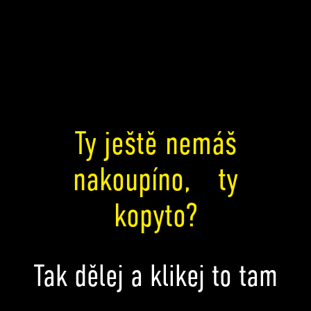
Ty ještě nemáš
nakoupíno, ty
kopyto?
Tak dělej a klikej to tam
..