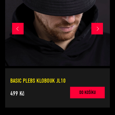
BASIC PLEBS KLOBOUK JL10
499 Kč
DO KOŠÍKU