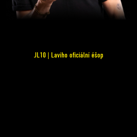
JL10 | Laviho oficiální éšop