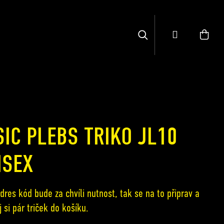
Hledat
Přihlášení
SIC PLEBS TRIKO JL10
ISEX
dres kód bude za chvíli nutnost, tak se na to připrav a
 si pár triček do košíku.