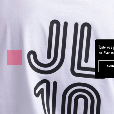
Tento web 
používáním.
NASTAV