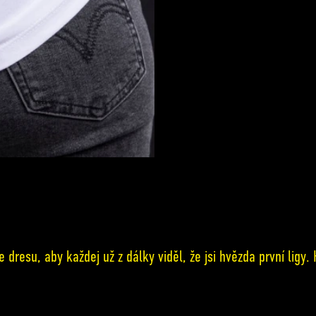
 dresu, aby každej už z dálky viděl, že jsi hvězda první ligy.