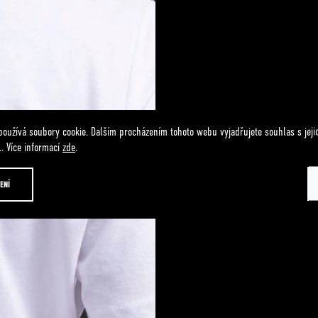
používá soubory cookie. Dalším procházením tohoto webu vyjadřujete souhlas s jeji
. Více informací
zde
.
ENÍ