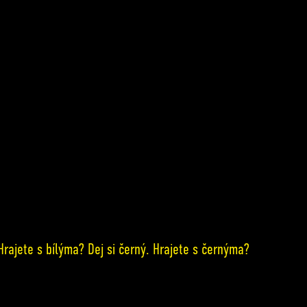
 Hrajete s bílýma? Dej si černý. Hrajete s černýma?