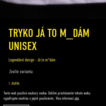
TRYKO JÁ TO M_DÁM
UNISEX
Legendární design - Já to m*dám
Zvolte variantu
1. BARVA
Tento web používá soubory cookie. Dalším procházením tohoto webu
Bílá
vyjadřujete souhlas s jejich používáním.. Více informací
zde
.