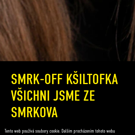
SMRK-OFF KŠILTOFKA
VŠICHNI JSME ZE
SMRKOVA
Vyber si jednu z hlášek z filmu Vyšehrad DVJE, která bude
Tento web používá soubory cookie. Dalším procházením tohoto webu