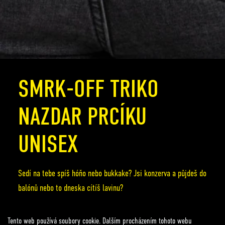
SMRK-OFF TRIKO
NAZDAR PRCÍKU
UNISEX
Sedí na tebe spíš hóňo nebo bukkake? Jsi konzerva a půjdeš do
balónů nebo to dneska cítíš lavinu?
Zvolte variantu
Tento web používá soubory cookie. Dalším procházením tohoto webu